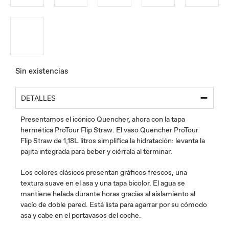
Sin existencias
DETALLES
Presentamos el icónico Quencher, ahora con la tapa
hermética ProTour Flip Straw. El vaso Quencher ProTour
Flip Straw de 1,18L litros simplifica la hidratación: levanta la
pajita integrada para beber y ciérrala al terminar.
Los colores clásicos presentan gráficos frescos, una
textura suave en el asa y una tapa bicolor. El agua se
mantiene helada durante horas gracias al aislamiento al
vacío de doble pared. Está lista para agarrar por su cómodo
asa y cabe en el portavasos del coche.