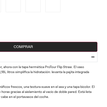
COMPRAR
 ahora con la tapa hermética ProTour Flip Straw. El vaso
8L litros simplifica la hidratación: levanta la pajita integrada
áficos frescos, una textura suave en el asa y una tapa bicolor. El
oras gracias al aislamiento al vacío de doble pared. Está lista
 cabe en el portavasos del coche.