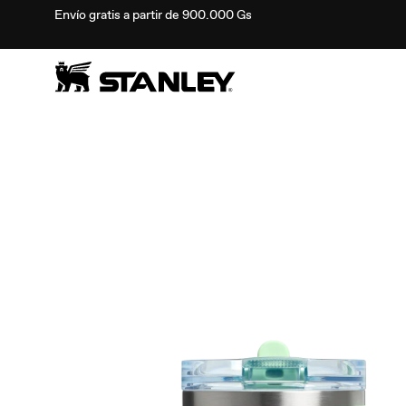
Envío gratis a partir de 900.000 Gs