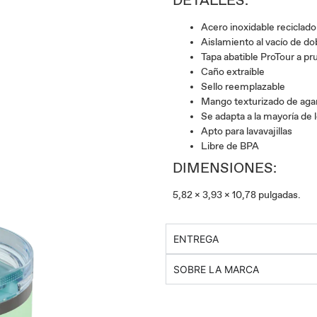
DETALLES:
Acero inoxidable reciclado
Aislamiento al vacío de do
Tapa abatible ProTour a pr
Caño extraíble
Sello reemplazable
Mango texturizado de ag
Se adapta a la mayoría de 
Apto para lavavajillas
Libre de BPA
DIMENSIONES:
5,82 x 3,93 x 10,78 pulgadas.
ENTREGA
SOBRE LA MARCA