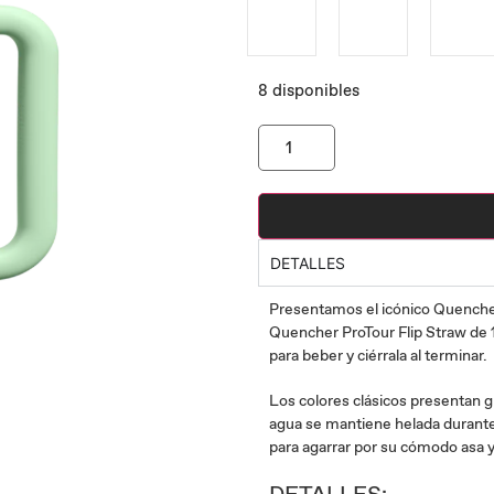
8 disponibles
DETALLES
Presentamos el icónico Quencher,
Quencher ProTour Flip Straw de 1,1
para beber y ciérrala al terminar.
Los colores clásicos presentan gr
agua se mantiene helada durante h
para agarrar por su cómodo asa y