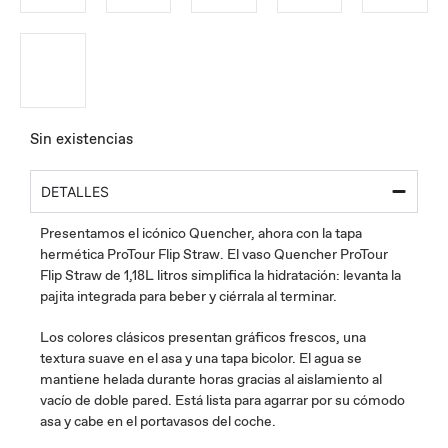
Sin existencias
DETALLES
Presentamos el icónico Quencher, ahora con la tapa
hermética ProTour Flip Straw. El vaso Quencher ProTour
Flip Straw de 1,18L litros simplifica la hidratación: levanta la
pajita integrada para beber y ciérrala al terminar.
Los colores clásicos presentan gráficos frescos, una
textura suave en el asa y una tapa bicolor. El agua se
mantiene helada durante horas gracias al aislamiento al
vacío de doble pared. Está lista para agarrar por su cómodo
asa y cabe en el portavasos del coche.