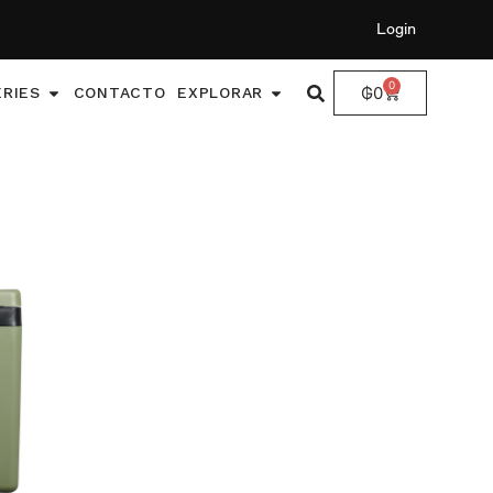
Login
0
₲
0
ERIES
CONTACTO
EXPLORAR