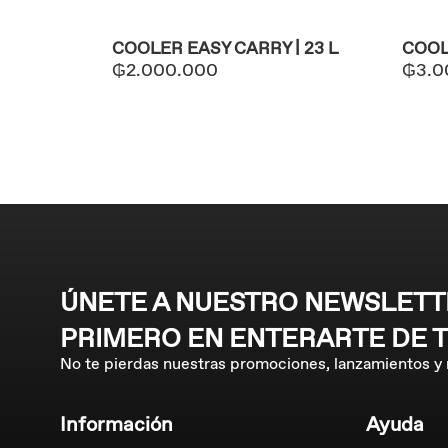
COOLER EASY CARRY | 23 L
COOL
₲
2.000.000
₲
3.0
ÚNETE A NUESTRO NEWSLETTE
PRIMERO EN ENTERARTE DE 
No te pierdas nuestras promociones, lanzamientos y
Información
Ayuda