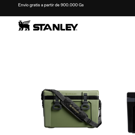
Envío gratis a partir de 900.000 Gs