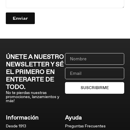
Enviar
ÚNETE A NUESTRO
NEWSLETTER Y SÉ
EL PRIMERO EN
ENTERARTE DE
TODO.
SUSCRIBIRME
No te pierdas nuestras
promociones, lanzamientos y
más!
Información
Ayuda
Desde 1913
Preguntas Frecuentes