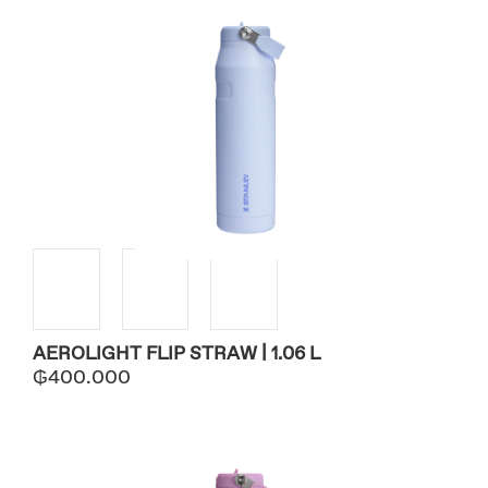
AEROLIGHT FLIP STRAW | 1.06 L
₲
400.000