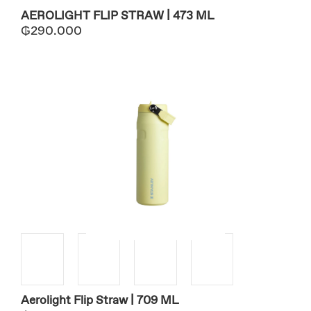
AEROLIGHT FLIP STRAW | 473 ML
₲
290.000
Aerolight Flip Straw | 709 ML