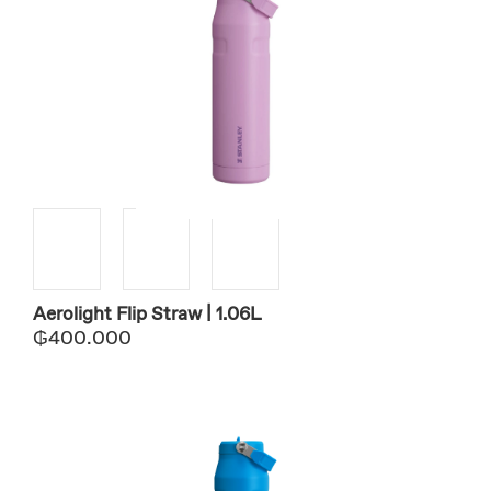
Aerolight Flip Straw | 1.06L
₲
400.000