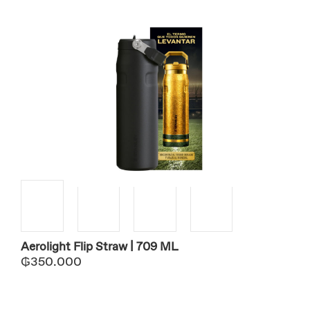
Aerolight Flip Straw | 709 ML
₲
350.000