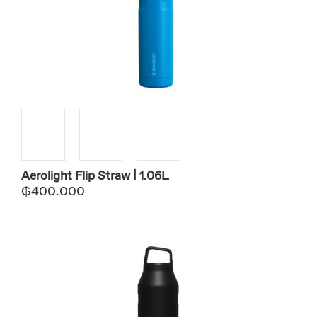
Aerolight Flip Straw | 1.06L
₲
400.000