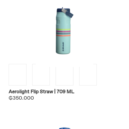
Aerolight Flip Straw | 709 ML
₲
350.000