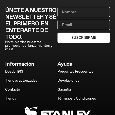
ÚNETE A NUESTRO
NEWSLETTER Y SÉ
EL PRIMERO EN
ENTERARTE DE
TODO.
SUSCRIBIRME
No te pierdas nuestras
promociones, lanzamientos y
más!
Información
Ayuda
Desde 1913
Preguntas Frecuentes
Tiendas autorizadas
Devoluciones
Contacto
Garantía
Tienda
Términos y Condiciones