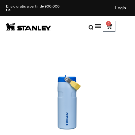
Envío gratis a partir de 900.000
Login
Gs
0