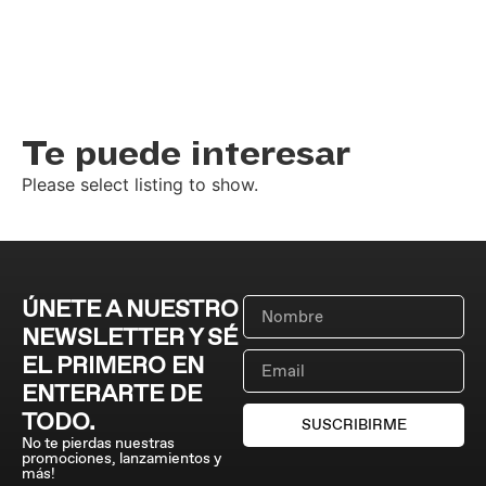
Te puede interesar
Please select listing to show.
ÚNETE A NUESTRO
NEWSLETTER Y SÉ
EL PRIMERO EN
ENTERARTE DE
TODO.
SUSCRIBIRME
No te pierdas nuestras
promociones, lanzamientos y
más!