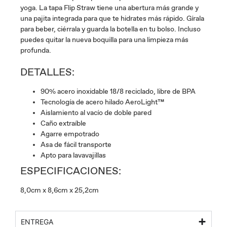
yoga. La tapa Flip Straw tiene una abertura más grande y
una pajita integrada para que te hidrates más rápido. Gírala
para beber, ciérrala y guarda la botella en tu bolso. Incluso
puedes quitar la nueva boquilla para una limpieza más
profunda.
DETALLES:
90% acero inoxidable 18/8 reciclado, libre de BPA
Tecnología de acero hilado AeroLight™
Aislamiento al vacío de doble pared
Caño extraíble
Agarre empotrado
Asa de fácil transporte
Apto para lavavajillas
ESPECIFICACIONES:
8,0cm x 8,6cm x 25,2cm
ENTREGA