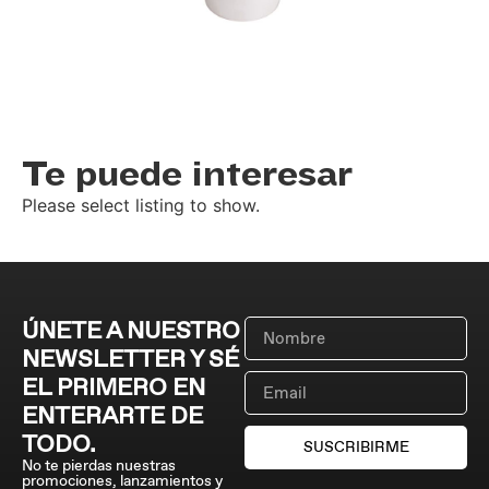
Te puede interesar
Please select listing to show.
ÚNETE A NUESTRO
NEWSLETTER Y SÉ
EL PRIMERO EN
ENTERARTE DE
TODO.
SUSCRIBIRME
No te pierdas nuestras
promociones, lanzamientos y