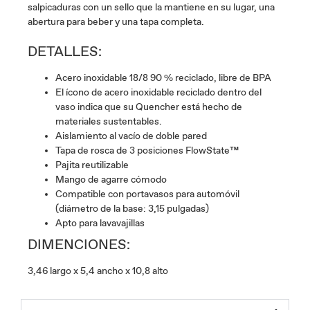
salpicaduras con un sello que la mantiene en su lugar, una
abertura para beber y una tapa completa.
DETALLES:
Acero inoxidable 18/8 90 % reciclado, libre de BPA
El ícono de acero inoxidable reciclado dentro del
vaso indica que su Quencher está hecho de
materiales sustentables.
Aislamiento al vacío de doble pared
Tapa de rosca de 3 posiciones FlowState™
Pajita reutilizable
Mango de agarre cómodo
Compatible con portavasos para automóvil
(diámetro de la base: 3,15 pulgadas)
Apto para lavavajillas
DIMENCIONES:
3,46 largo x 5,4 ancho x 10,8 alto