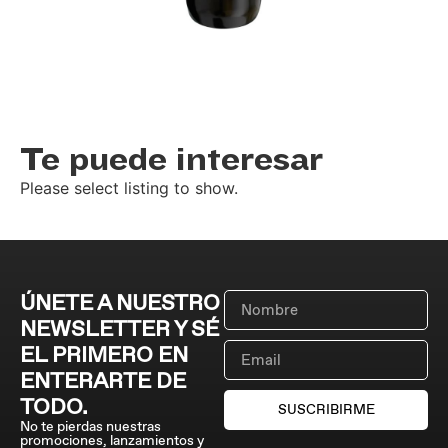
Te puede interesar
Please select listing to show.
ÚNETE A NUESTRO
NEWSLETTER Y SÉ
EL PRIMERO EN
ENTERARTE DE
TODO.
SUSCRIBIRME
No te pierdas nuestras
promociones, lanzamientos y