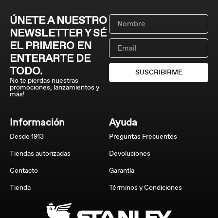
ÚNETE A NUESTRO
NEWSLETTER Y SÉ
EL PRIMERO EN
ENTERARTE DE
TODO.
SUSCRIBIRME
No te pierdas nuestras
promociones, lanzamientos y
más!
Información
Ayuda
Desde 1913
Preguntas Frecuentes
Tiendas autorizadas
Devoluciones
Contacto
Garantía
Tienda
Términos y Condiciones