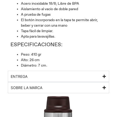
Acero inoxidable 18/8; Libre de BPA
Aislamiento al vacío de doble pared
A prueba de fugas
El botón incorporado en la tapa te permite abrir,
beber y cerrar con una mano
Tapa fácil de limpiar.
Apta para lavavajillas.
ESPECIFICACIONES:
Peso: 410 gr
Alto: 26 cm
Diámetro: 7 cm.
ENTREGA
SOBRE LA MARCA