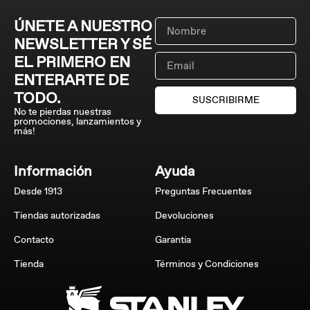
ÚNETE A NUESTRO
NEWSLETTER Y SÉ
EL PRIMERO EN
ENTERARTE DE
TODO.
SUSCRIBIRME
No te pierdas nuestras
promociones, lanzamientos y
más!
Información
Ayuda
Desde 1913
Preguntas Frecuentes
Tiendas autorizadas
Devoluciones
Contacto
Garantía
Tienda
Términos y Condiciones