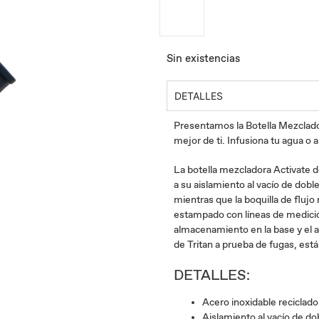
Sin existencias
DETALLES
Presentamos la Botella Mezclado
mejor de ti. Infusiona tu agua o 
La botella mezcladora Activate d
a su aislamiento al vacío de doble
mientras que la boquilla de flujo
estampado con líneas de medición
almacenamiento en la base y el as
de Tritan a prueba de fugas, está l
DETALLES:
Acero inoxidable reciclado
Aislamiento al vacío de do