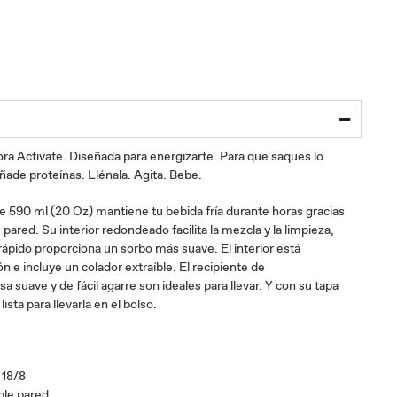
ra Activate. Diseñada para energizarte. Para que saques lo
añade proteínas. Llénala. Agita. Bebe.
e 590 ml (20 Oz) mantiene tu bebida fría durante horas gracias
 pared. Su interior redondeado facilita la mezcla y la limpieza,
 rápido proporciona un sorbo más suave. El interior está
 e incluye un colador extraíble. El recipiente de
a suave y de fácil agarre son ideales para llevar. Y con su tapa
ista para llevarla en el bolso.
 18/8
ble pared