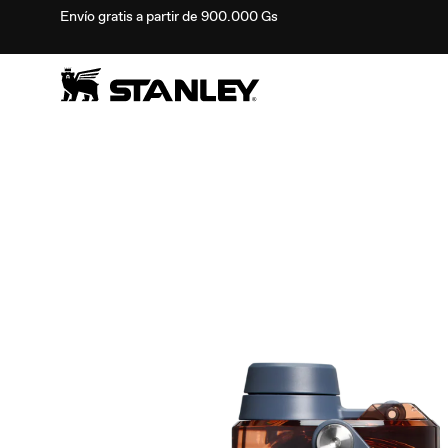
Envío gratis a partir de 900.000 Gs