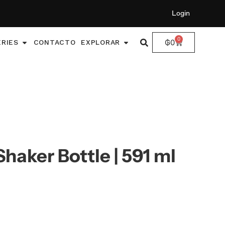
Login
0
₲
0
ERIES
CONTACTO
EXPLORAR
Shaker Bottle | 591 ml