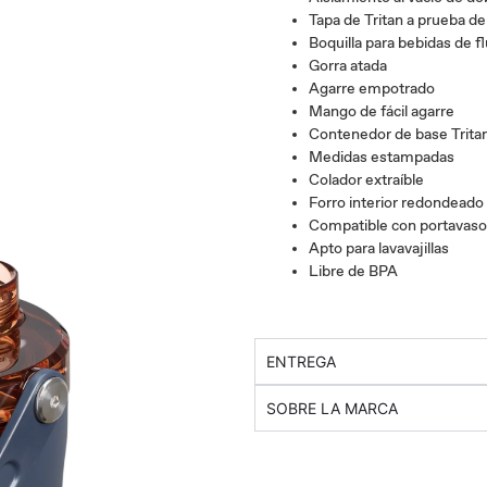
Tapa de Tritan a prueba de
Boquilla para bebidas de fl
Gorra atada
Agarre empotrado
Mango de fácil agarre
Contenedor de base Tritan
Medidas estampadas
Colador extraíble
Forro interior redondeado
Compatible con portavaso
Apto para lavavajillas
Libre de BPA
ENTREGA
SOBRE LA MARCA