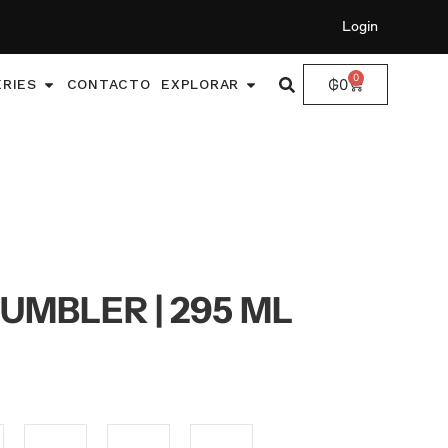
Login
0
₲
0
ERIES
CONTACTO
EXPLORAR
UMBLER | 295 ML