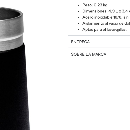
Peso: 0.23 kg
Dimensiones: 4,9 L x 3,4 
Acero inoxidable 18/8, sin
Aislamiento al vacío de do
Aptas para el lavavajillas.
ENTREGA
SOBRE LA MARCA