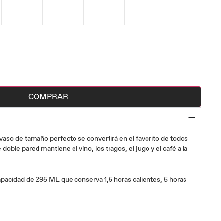
COMPRAR
 vaso de tamaño perfecto se convertirá en el favorito de todos
e doble pared mantiene el vino, los tragos, el jugo y el café a la
apacidad de 295 ML que conserva 1,5 horas calientes, 5 horas