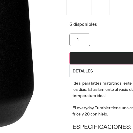
5 disponibles
DETALLES
Ideal para lattes matutinos, este
los días. El aislamiento al vacío d
temperatura ideal.
El everyday Tumbler tiene una c
fríos y 20 con hielo.
ESPECIFICACIONES: