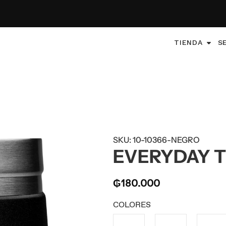
TIENDA
S
SKU: 10-10366-NEGRO
EVERYDAY T
₲
180.000
COLORES