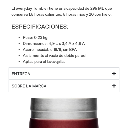
El everyday Tumbler tiene una capacidad de 295 ML que
conserva 1,5 horas calientes, 5 horas fríos y 20 con hielo.
ESPECIFICACIONES:
Peso: 0.23 kg
Dimensiones: 4,9 L x 3,4 A x 4,9 A
Acero inoxidable 18/8, sin BPA
Aislamiento al vacío de doble pared
Aptas para el lavavajillas.
ENTREGA
SOBRE LA MARCA