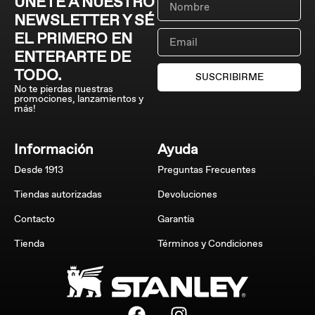
ÚNETE A NUESTRO
NEWSLETTER Y SÉ
EL PRIMERO EN
ENTERARTE DE
TODO.
SUSCRIBIRME
No te pierdas nuestras
promociones, lanzamientos y
más!
Información
Ayuda
Desde 1913
Preguntas Frecuentes
Tiendas autorizadas
Devoluciones
Contacto
Garantía
Tienda
Términos y Condiciones