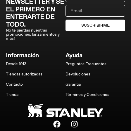
NEWSLETTER Y SÉ
EL PRIMERO EN
ENTERARTE DE
TODO.
SUSCRIBIRME
No te pierdas nuestras
promociones, lanzamientos y
más!
Información
Ayuda
Desde 1913
Preguntas Frecuentes
Tiendas autorizadas
Devoluciones
Contacto
Garantía
Tienda
Términos y Condiciones