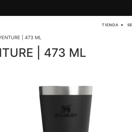
TIENDA
S
DVENTURE | 473 ML
TURE | 473 ML