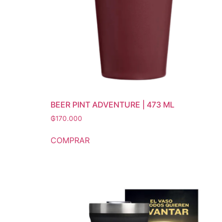
BEER PINT ADVENTURE | 473 ML
₲
170.000
COMPRAR