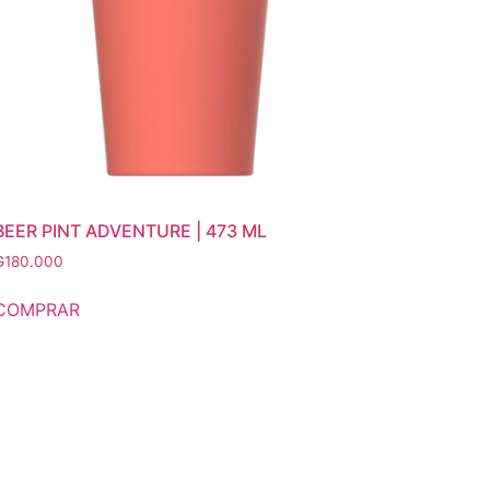
BEER PINT ADVENTURE | 473 ML
₲
180.000
COMPRAR