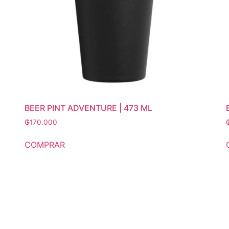
BEER PINT ADVENTURE | 473 ML
₲
170.000
COMPRAR