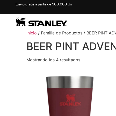
Envío gratis a partir de 900.000 Gs
Inicio
/ Familia de Productos / BEER PINT A
BEER PINT ADVEN
Mostrando los 4 resultados