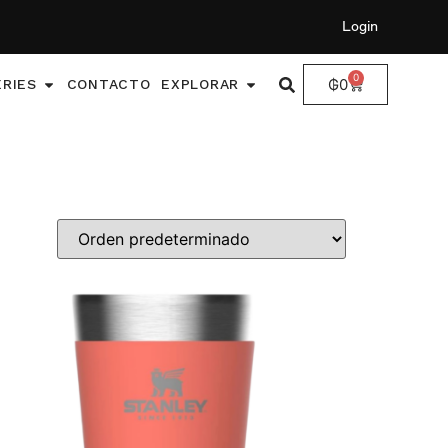
Login
0
₲
0
ERIES
CONTACTO
EXPLORAR