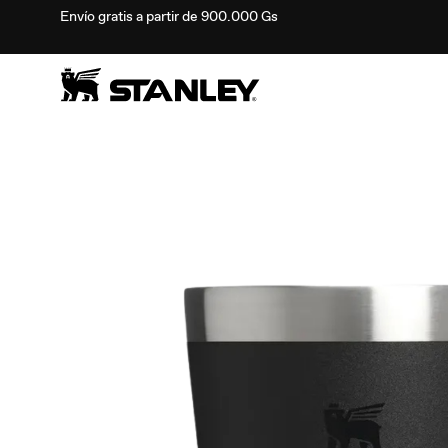
Envío gratis a partir de 900.000 Gs