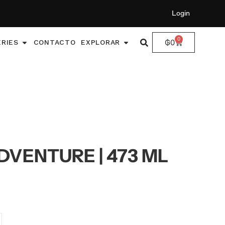
Login
0
₲
0
ERIES
CONTACTO
EXPLORAR
DVENTURE | 473 ML