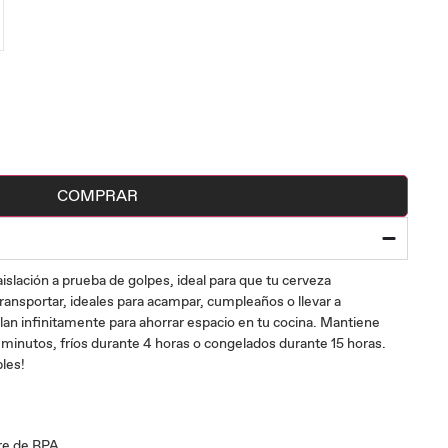
COMPRAR
islación a prueba de golpes, ideal para que tu cerveza
transportar, ideales para acampar, cumpleaños o llevar a
lan infinitamente para ahorrar espacio en tu cocina. Mantiene
5 minutos, fríos durante 4 horas o congelados durante 15 horas.
bles!
bre de BPA