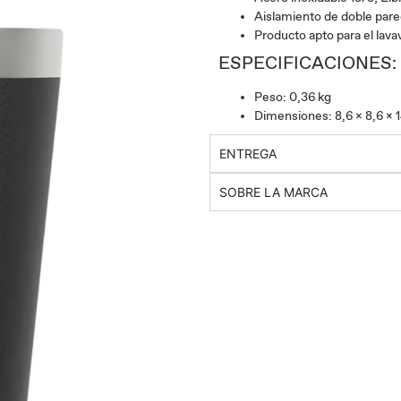
Aislamiento de doble pared
Producto apto para el lavava
ESPECIFICACIONES:
Peso: 0,36 kg
Dimensiones: 8,6 x 8,6 x 
ENTREGA
SOBRE LA MARCA