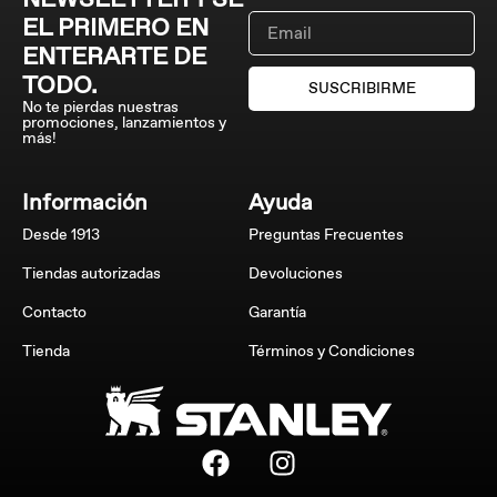
EL PRIMERO EN
ENTERARTE DE
TODO.
SUSCRIBIRME
No te pierdas nuestras
promociones, lanzamientos y
más!
Información
Ayuda
Desde 1913
Preguntas Frecuentes
Tiendas autorizadas
Devoluciones
Contacto
Garantía
Tienda
Términos y Condiciones