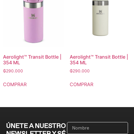
Aerolight™ Transit Bottle |
Aerolight™ Transit Bottle |
354 ML
354 ML
₲
290.000
₲
290.000
COMPRAR
COMPRAR
ÚNETE A NUESTRO
NEWSLETTER Y SÉ