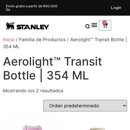
Envío gratis a partir de 900.000
Login
Gs
0
Inicio
/ Familia de Productos / Aerolight™ Transit Bottle |
354 ML
Aerolight™ Transit
Bottle | 354 ML
Mostrando los 2 resultados