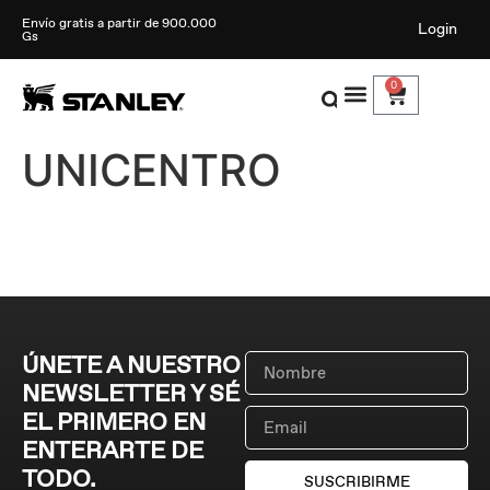
Envío gratis a partir de 900.000
Login
Gs
0
UNICENTRO
ÚNETE A NUESTRO
NEWSLETTER Y SÉ
EL PRIMERO EN
ENTERARTE DE
TODO.
SUSCRIBIRME