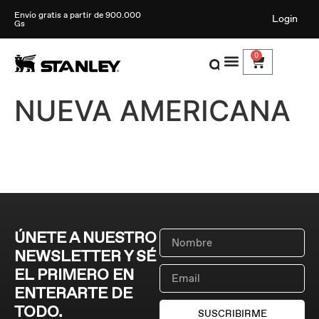
Envío gratis a partir de 900.000
Login
Gs
0
NUEVA AMERICANA
ÚNETE A NUESTRO
NEWSLETTER Y SÉ
EL PRIMERO EN
ENTERARTE DE
TODO.
SUSCRIBIRME