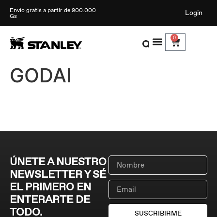
Envío gratis a partir de 900.000
Login
Gs
0
GODAI
ÚNETE A NUESTRO
NEWSLETTER Y SÉ
EL PRIMERO EN
ENTERARTE DE
TODO.
SUSCRIBIRME