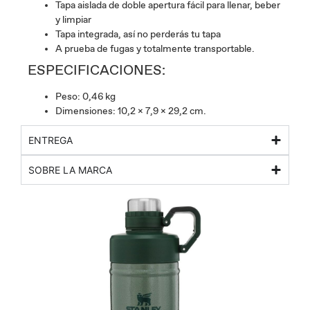
Tapa aislada de doble apertura fácil para llenar, beber
y limpiar
Tapa integrada, así no perderás tu tapa
A prueba de fugas y totalmente transportable.
ESPECIFICACIONES:
Peso: 0,46 kg
Dimensiones: 10,2 x 7,9 x 29,2 cm.
ENTREGA
SOBRE LA MARCA