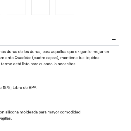
ás duros de los duros, para aquellos que exigen lo mejor en
slamiento QuadVac (cuatro capas), mantiene tus líquidos
 termo está listo para cuando lo necesites!
e 18/8; Libre de BPA
on silicona moldeada para mayor comodidad
jillas.