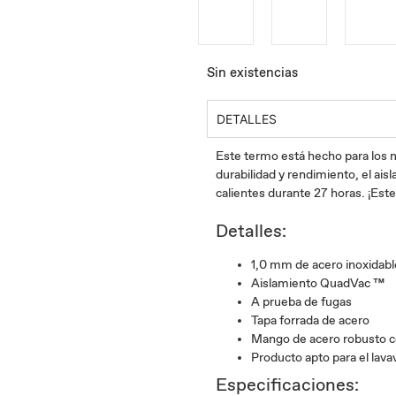
Sin existencias
DETALLES
Este termo está hecho para los m
durabilidad y rendimiento, el ai
calientes durante 27 horas.
¡Este
Detalles:
1,0 mm de acero inoxidabl
Aislamiento QuadVac ™
A prueba de fugas
Tapa forrada de acero
Mango de acero robusto c
Producto apto para el lavava
Especificaciones: