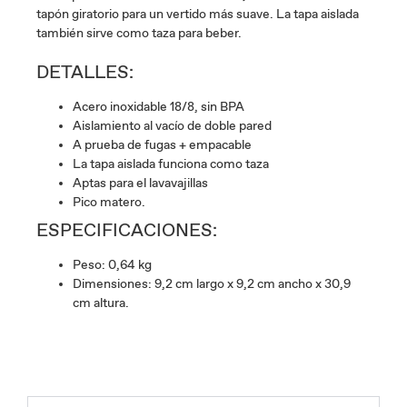
tapón giratorio para un vertido más suave. La tapa aislada
también sirve como taza para beber.
DETALLES:
Acero inoxidable 18/8, sin BPA
Aislamiento al vacío de doble pared
A prueba de fugas + empacable
La tapa aislada funciona como taza
Aptas para el lavavajillas
Pico matero.
ESPECIFICACIONES:
Peso: 0,64 kg
Dimensiones: 9,2 cm largo x 9,2 cm ancho x 30,9
cm altura.