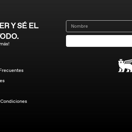
R Y SÉ EL
TODO.
 más!
Frecuentes
es
 Condiciones