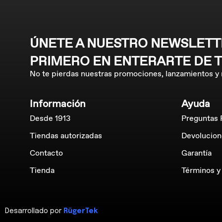
ÚNETE A NUESTRO NEWSLETTE
PRIMERO EN ENTERARTE DE 
No te pierdas nuestras promociones, lanzamientos y
Información
Ayuda
Desde 1913
Preguntas 
Tiendas autorizadas
Devolucion
Contacto
Garantía
Tienda
Términos y
Desarrollado por
RügerTek