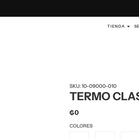
TIENDA
S
SKU: 10-09000-010
TERMO CLASS
₲
0
COLORES