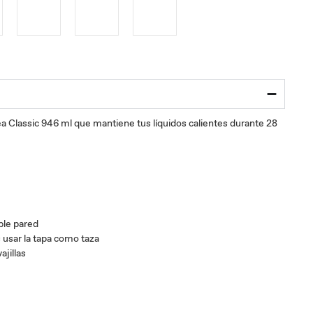
a Classic 946 ml que mantiene tus líquidos calientes durante 28
ble pared
usar la tapa como taza
ajillas