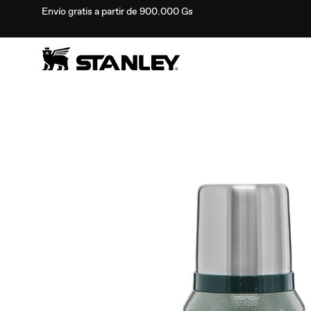
Envío gratis a partir de 900.000 Gs