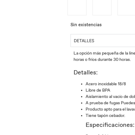
Sin existencias
DETALLES
La opción más pequeña de la líne
horas o fríos durante 30 horas.
Detalles:
Acero inoxidable 18/8
Libre de BPA
Aislamiento al vacío de do
A prueba de fugas Puedes 
Producto apto para el lavav
Tiene tapón cebador.
Especificaciones: