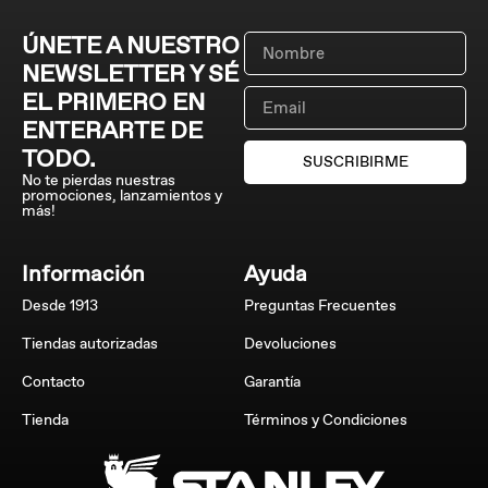
ÚNETE A NUESTRO
NEWSLETTER Y SÉ
EL PRIMERO EN
ENTERARTE DE
TODO.
SUSCRIBIRME
No te pierdas nuestras
promociones, lanzamientos y
más!
Información
Ayuda
Desde 1913
Preguntas Frecuentes
Tiendas autorizadas
Devoluciones
Contacto
Garantía
Tienda
Términos y Condiciones