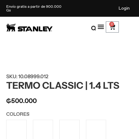
Envío gratis a partir de 900.000
Login
Gs
0
SKU: 10.08999.012
TERMO CLASSIC | 1.4 LTS
₲
500.000
COLORES