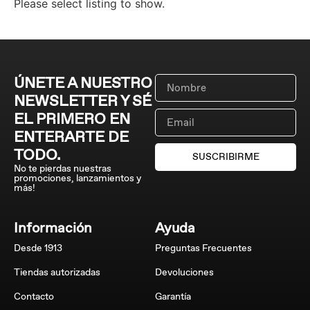
Please select listing to show.
ÚNETE A NUESTRO
NEWSLETTER Y SÉ
EL PRIMERO EN
ENTERARTE DE
TODO.
SUSCRIBIRME
No te pierdas nuestras
promociones, lanzamientos y
más!
Información
Ayuda
Desde 1913
Preguntas Frecuentes
Tiendas autorizadas
Devoluciones
Contacto
Garantía