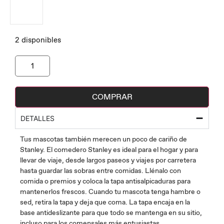
2 disponibles
COMPRAR
DETALLES
Tus mascotas también merecen un poco de cariño de
Stanley. El comedero Stanley es ideal para el hogar y para
llevar de viaje, desde largos paseos y viajes por carretera
hasta guardar las sobras entre comidas. Llénalo con
comida o premios y coloca la tapa antisalpicaduras para
mantenerlos frescos. Cuando tu mascota tenga hambre o
sed, retira la tapa y deja que coma. La tapa encaja en la
base antideslizante para que todo se mantenga en su sitio,
incluso para los comensales más entusiastas.