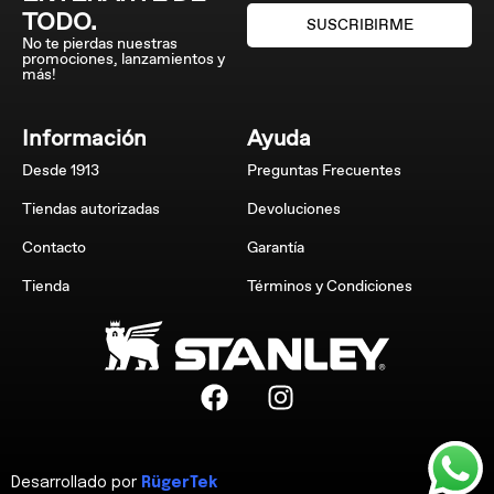
TODO.
SUSCRIBIRME
No te pierdas nuestras
promociones, lanzamientos y
más!
Información
Ayuda
Desde 1913
Preguntas Frecuentes
Tiendas autorizadas
Devoluciones
Contacto
Garantía
Tienda
Términos y Condiciones
Desarrollado por
RügerTek