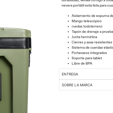
durabilidad, llévala contigo a toda
nevera portátil está lista para cu
Aislamiento de espuma de
Mango telescópico
ruedas todoterreno
Tapón de drenaje a prueba
Junta hermética
Cierres y asas resistentes
Sistema de cuerdas elásti
Portavasos integrados
Soporte para tablet
Libre de BPA
ENTREGA
SOBRE LA MARCA