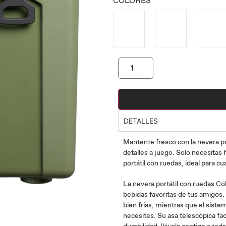
COLORES
DETALLES
Mantente fresco con la nevera po
detalles a juego. Solo necesitas h
portátil con ruedas, ideal para cu
La nevera portátil con ruedas Co
bebidas favoritas de tus amigos
bien frías, mientras que el siste
necesites. Su asa telescópica faci