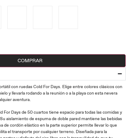
COMPRAR
rtátil con ruedas Cold For Days. Elige entre colores clásicos con
ielo y llevarla rodando a la reunión o a la playa con esta nevera
alquier aventura.
ld For Days de 50 cuartos tiene espacio para todas las comidas y
. Su aislamiento de espuma de doble pared mantiene las bebidas
ma de cordón elástico en la parte superior permite llevar lo que
lita el transporte por cualquier terreno. Diseñada para la