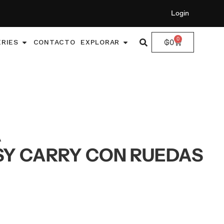
Login
0
₲
0
ERIES
CONTACTO
EXPLORAR
A
SY CARRY CON RUEDAS