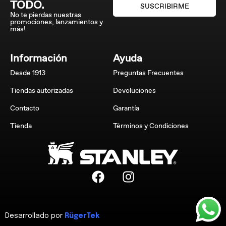
TODO.
SUSCRIBIRME
No te pierdas nuestras
promociones, lanzamientos y
más!
Información
Ayuda
Desde 1913
Preguntas Frecuentes
Tiendas autorizadas
Devoluciones
Contacto
Garantía
Tienda
Términos y Condiciones
Desarrollado por
RügerTek