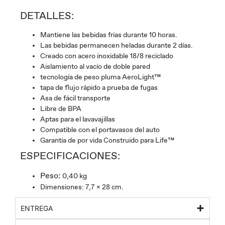
DETALLES:
Mantiene las bebidas frías durante 10 horas.
Las bebidas permanecen heladas durante 2 días.
Creado con acero inoxidable 18/8 reciclado
Aislamiento al vacío de doble pared
tecnología de peso pluma AeroLight™
tapa de flujo rápido a prueba de fugas
Asa de fácil transporte
Libre de BPA
Aptas para el lavavajillas
Compatible con el portavasos del auto
Garantía de por vida Construido para Life™
ESPECIFICACIONES:
Peso:
0,40 kg
Dimensiones: 7,7 x 28 cm.
ENTREGA