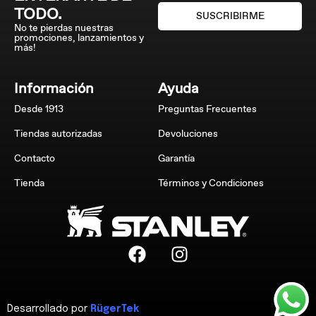
TODO.
SUSCRIBIRME
No te pierdas nuestras
promociones, lanzamientos y
más!
Información
Ayuda
Desde 1913
Preguntas Frecuentes
Tiendas autorizadas
Devoluciones
Contacto
Garantía
Tienda
Términos y Condiciones
Desarrollado por
RügerTek