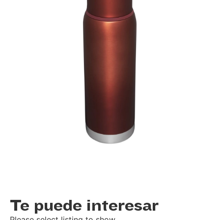
Te puede interesar
Please select listing to show.