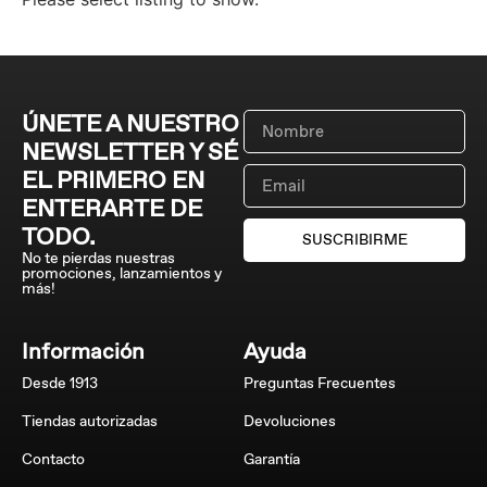
ÚNETE A NUESTRO
NEWSLETTER Y SÉ
EL PRIMERO EN
ENTERARTE DE
TODO.
SUSCRIBIRME
No te pierdas nuestras
promociones, lanzamientos y
más!
Información
Ayuda
Desde 1913
Preguntas Frecuentes
Tiendas autorizadas
Devoluciones
Contacto
Garantía