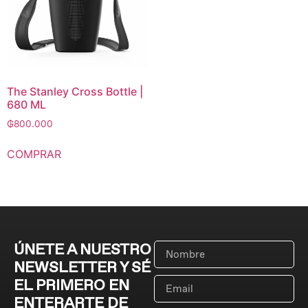
The Stanley Cross Bottle |
680 ML
₲
800.000
COMPRAR
ÚNETE A NUESTRO
NEWSLETTER Y SÉ
EL PRIMERO EN
ENTERARTE DE