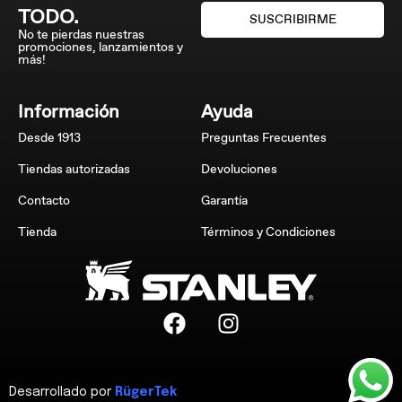
TODO.
SUSCRIBIRME
No te pierdas nuestras
promociones, lanzamientos y
más!
Información
Ayuda
Desde 1913
Preguntas Frecuentes
Tiendas autorizadas
Devoluciones
Contacto
Garantía
Tienda
Términos y Condiciones
Desarrollado por
RügerTek