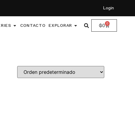
Login
0
₲
0
ERIES
CONTACTO
EXPLORAR