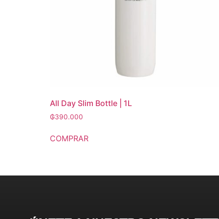
All Day Slim Bottle | 1L
₲
390.000
COMPRAR