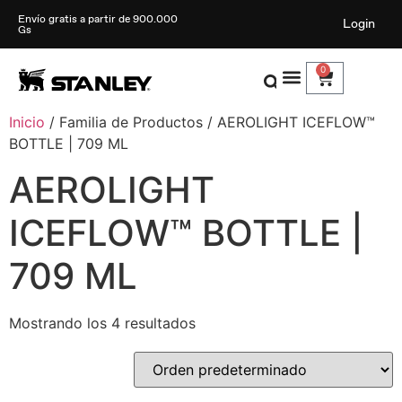
Envío gratis a partir de 900.000
Login
Gs
0
Inicio
/ Familia de Productos / AEROLIGHT ICEFLOW™
BOTTLE | 709 ML
AEROLIGHT
ICEFLOW™ BOTTLE |
709 ML
Mostrando los 4 resultados