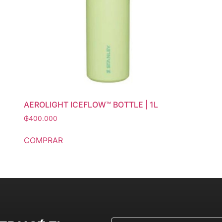
AEROLIGHT ICEFLOW™ BOTTLE | 1L
₲
400.000
COMPRAR