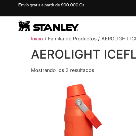
Envío gratis a partir de 900.000 Gs
Inicio
/ Familia de Productos / AEROLIGHT I
AEROLIGHT ICEFL
Mostrando los 2 resultados