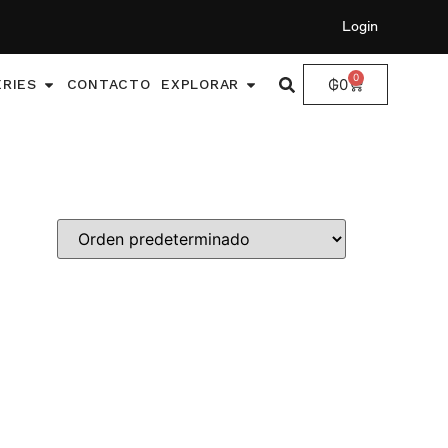
Login
0
₲
0
ERIES
CONTACTO
EXPLORAR