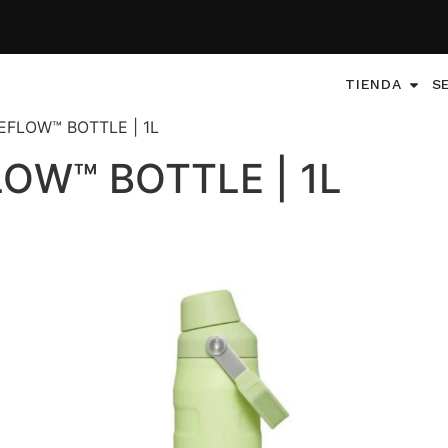
TIENDA
S
CEFLOW™ BOTTLE | 1L
OW™ BOTTLE | 1L