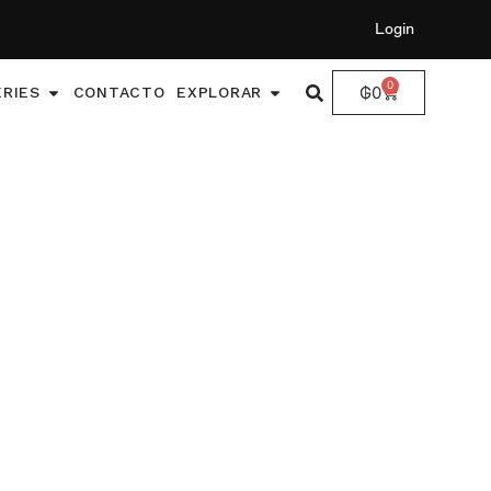
Login
0
₲
0
ERIES
CONTACTO
EXPLORAR