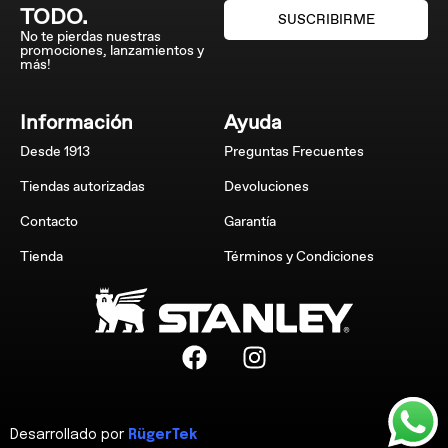
TODO.
SUSCRIBIRME
No te pierdas nuestras
promociones, lanzamientos y
más!
Información
Ayuda
Desde 1913
Preguntas Frecuentes
Tiendas autorizadas
Devoluciones
Contacto
Garantía
Tienda
Términos y Condiciones
Desarrollado por
RügerTek