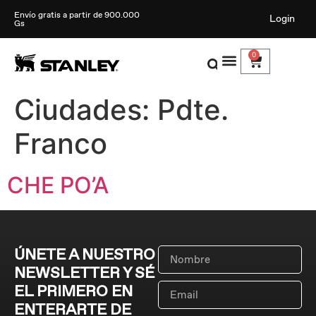
Envío gratis a partir de 900.000
Login
Gs
0
Ciudades:
Pdte.
Franco
CHE PO’A
ÚNETE A NUESTRO
NEWSLETTER Y SÉ
EL PRIMERO EN
ENTERARTE DE