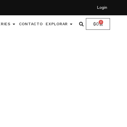
Login
0
₲
0
ERIES
CONTACTO
EXPLORAR