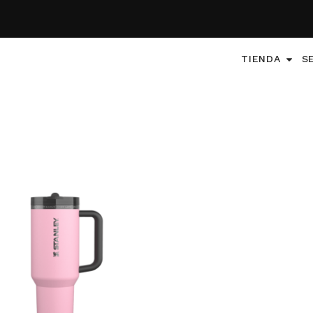
TIENDA
S