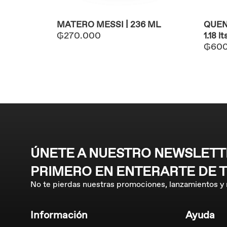
MATERO MESSI | 236 ML
QUEN
₲
270.000
1.18 lt
₲
60
ÚNETE A NUESTRO NEWSLETTE
PRIMERO EN ENTERARTE DE 
No te pierdas nuestras promociones, lanzamientos y
Información
Ayuda