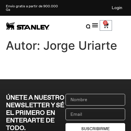
Envío gratis a partir de 900.000
Login
Gs
0
Autor:
Jorge Uriarte
ÚNETE A NUESTRO
NEWSLETTER Y SÉ
EL PRIMERO EN
ENTERARTE DE
TODO.
SUSCRIBIRME