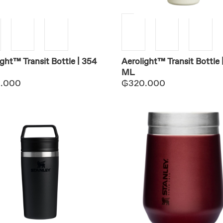
ight™ Transit Bottle | 354
Aerolight™ Transit Bottle 
ML
.000
₲
320.000