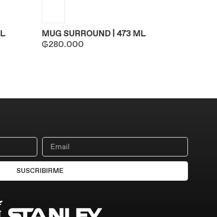
L
MUG SURROUND | 473 ML
₲
280.000
SUSCRIBIRME