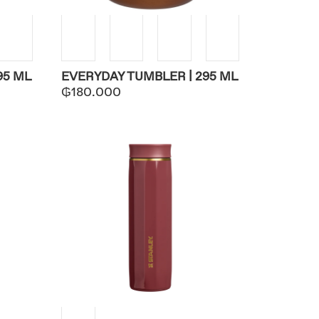
95 ML
EVERYDAY TUMBLER | 295 ML
₲
180.000