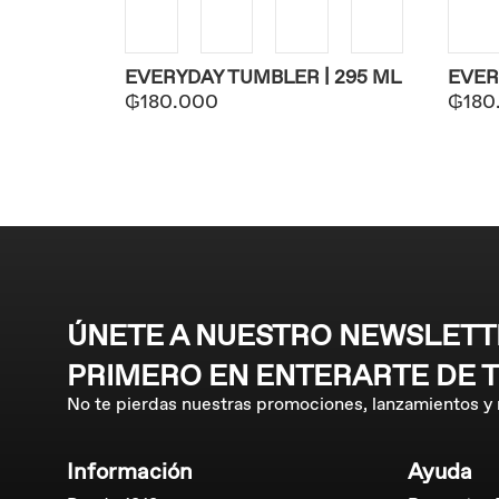
EVERYDAY TUMBLER | 295 ML
EVER
₲
180.000
₲
180
ÚNETE A NUESTRO NEWSLETTE
PRIMERO EN ENTERARTE DE 
No te pierdas nuestras promociones, lanzamientos y
Información
Ayuda