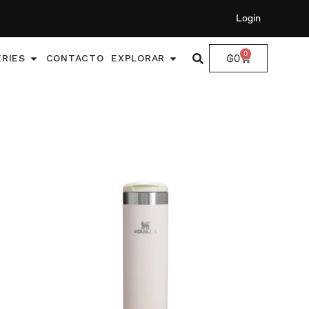
Login
0
₲
0
ERIES
CONTACTO
EXPLORAR