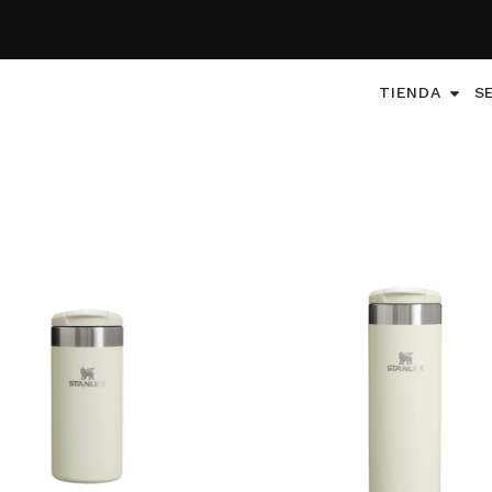
TIENDA
S