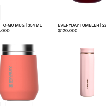
 TO-GO MUG | 354 ML
EVERYDAY TUMBLER | 2
.000
₲
120.000