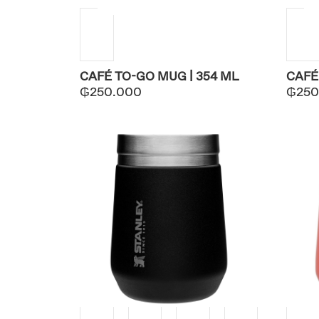
CAFÉ TO-GO MUG | 354 ML
CAFÉ
₲
250.000
₲
250