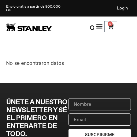
Envío gratis a partir de 900.000
Login
Gs
0
No se encontraron datos
ÚNETE A NUESTRO
NEWSLETTER Y SÉ
EL PRIMERO EN
ENTERARTE DE
TODO.
SUSCRIBIRME